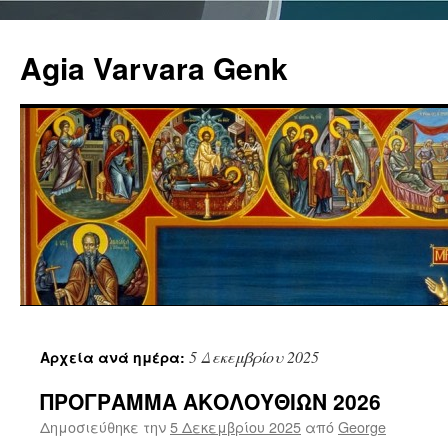
Agia Varvara Genk
Μετάβαση
5 Δεκεμβρίου 2025
Αρχεία ανά ημέρα:
σε
ΠΡΟΓΡΑΜΜΑ ΑΚΟΛΟΥΘΙΩΝ 2026
περιεχόμενο
Δημοσιεύθηκε την
5 Δεκεμβρίου 2025
από
George