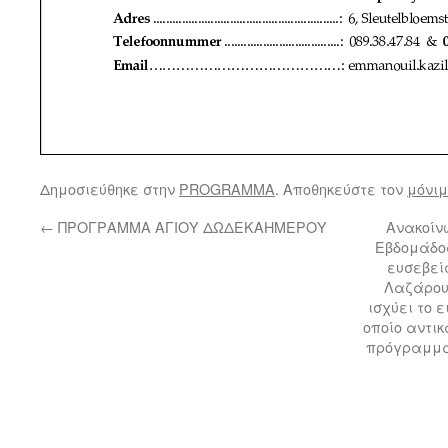
Δημοσιεύθηκε στην
PROGRAMMA
. Αποθηκεύστε τον
μόνιμ
←
ΠΡΟΓΡΑΜΜΑ ΑΓΙΟΥ ΔΩΔΕΚΑΗΜΕΡΟΥ
Ανακοίν
Εβδομάδος
ευσεβείς
Λαζάρου 
ισχύει το 
οποίο αντι
πρόγραμμα 