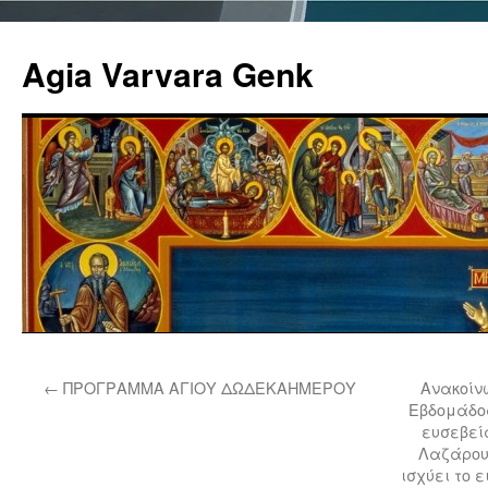
Agia Varvara Genk
Μετάβαση
←
ΠΡΟΓΡΑΜΜΑ ΑΓΙΟΥ ΔΩΔΕΚΑΗΜΕΡΟΥ
Ανακοίν
σε
Εβδομάδος
ευσεβείς
περιεχόμενο
Λαζάρου 
ισχύει το 