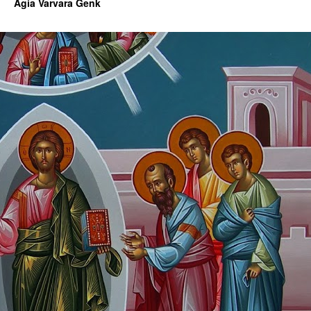
Agia Varvara Genk