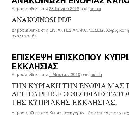
ΑΝΑΚΟΙΝΩΣΗ ΕΝΟΡΙΑΣ ΚΑΛΟ
Δημοσιεύθηκε την
23 Ιουνίου 2016
από
admin
ANAKOINOSI.PDF
Δημοσιεύθηκε στη
ΕΚΤΑΚΤΕΣ ΑΝΑΚΟΙΝΩΣΕΙΣ
,
Χωρίς κατ
στο
σχολιασμός
ΑΝΑΚΟΙΝΩΣΗ
ΕΝΟΡΙΑΣ
ΚΑΛΟΚΑΙΡΙΟΥ
ΕΠΙΣΚΕΨΗ ΕΠΙΣΚΟΠΟΥ ΚΥΠΡ
ΕΚΚΛΗΣΙΑΣ
Δημοσιεύθηκε την
1 Μαρτίου 2016
από
admin
ΤΗΝ ΚΥΡΙΑΚΗ ΤΗΝ ΕΝΟΡΙΑ ΜΑΣ 
ΛΕΙΤΟΥΡΓΗΣΕ Ο ΘΕΟΦΙΛΕΣΤΑΤΟ
ΤΗΣ ΚΥΠΡΙΑΚΗΣ ΕΚΚΛΗΣΙΑΣ.
Δημοσιεύθηκε στη
Χωρίς κατηγορία
|
Δεν επιτρέπεται σ