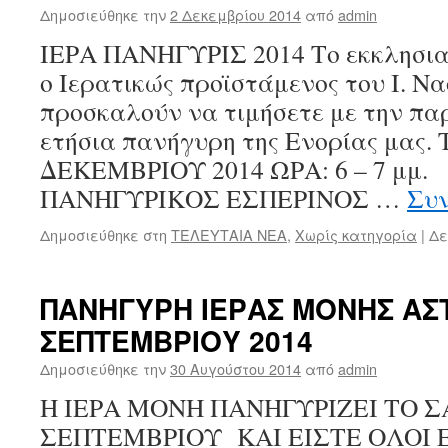
Δημοσιεύθηκε την
2 Δεκεμβρίου 2014
από
admin
ΙΕΡΑ ΠΑΝΗΓΥΡΙΣ 2014 Το εκκλησια
ο Ιερατικώς προϊστάμενος του Ι. Να
προσκαλούν να τιμήσετε με την πα
ετήσια πανήγυρη της Ενορίας μας.
ΔΕΚΕΜΒΡΙΟΥ 2014 ΩΡΑ: 6 – 7 μμ
ΠΑΝΗΓΥΡΙΚΟΣ ΕΣΠΕΡΙΝΟΣ …
Συ
Δημοσιεύθηκε στη
ΤΕΛΕΥΤΑΙΑ ΝΕΑ
,
Χωρίς κατηγορία
|
Δε
ΠΑΝΗΓΥΡΗ ΙΕΡΑΣ ΜΟΝΗΣ ΑΣ
ΣΕΠΤΕΜΒΡΙΟΥ 2014
Δημοσιεύθηκε την
30 Αυγούστου 2014
από
admin
Η ΙΕΡΑ ΜΟΝΗ ΠΑΝΗΓΥΡΙΖΕΙ ΤΟ Σ
ΣΕΠΤΕΜΒΡΙΟΥ ΚΑΙ ΕΙΣΤΕ ΟΛΟΙ 