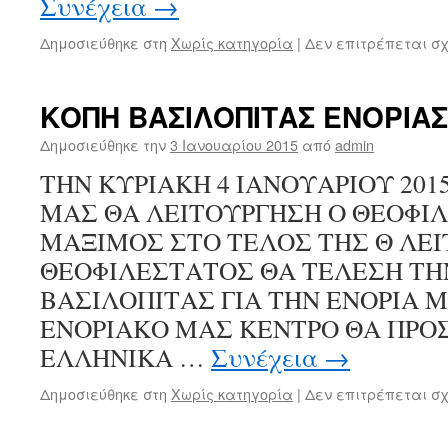
Συνέχεια
→
Δημοσιεύθηκε στη
Χωρίς κατηγορία
|
Δεν επιτρέπεται σ
ΚΟΠΗ ΒΑΣΙΛΟΠΙΤΑΣ ΕΝΟΡΙΑΣ
Δημοσιεύθηκε την
3 Ιανουαρίου 2015
από
admin
ΤΗΝ ΚΥΡΙΑΚΗ 4 ΙΑΝΟΥΑΡΙΟΥ 201
ΜΑΣ ΘΑ ΛΕΙΤΟΥΡΓΗΣΗ Ο ΘΕΟΦΙΛ
ΜΑΞΙΜΟΣ ΣΤΟ ΤΕΛΟΣ ΤΗΣ Θ ΛΕΙ
ΘΕΟΦΙΛΕΣΤΑΤΟΣ ΘΑ ΤΕΛΕΣΗ ΤΗ
ΒΑΣΙΛΟΠΙΤΑΣ ΓΙΑ ΤΗΝ ΕΝΟΡΙΑ Μ
ΕΝΟΡΙΑΚΟ ΜΑΣ ΚΕΝΤΡΟ ΘΑ ΠΡΟΣ
ΕΛΛΗΝΙΚΑ …
Συνέχεια
→
Δημοσιεύθηκε στη
Χωρίς κατηγορία
|
Δεν επιτρέπεται σ