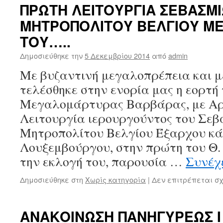
ΠΡΩΤΗ ΛΕΙΤΟΥΡΓΙΑ ΣΕΒΑΣΜ
ΜΗΤΡΟΠΟΛΙΤΟΥ ΒΕΛΓΙΟΥ ΜΕ
ΤΟΥ…..
Δημοσιεύθηκε την
5 Δεκεμβρίου 2014
από
admin
Με βυζαντινή μεγαλοπρέπεια και 
τελέσθηκε στην ενορία μας η εορτή 
Μεγαλομάρτυρας Βαρβάρας, με Αρ
Λειτουργία ιερουργούντος του Σε
Μητροπολίτου Βελγίου Έξαρχου κ
Λουξεμβούργου, στην πρώτη του Θ.
την εκλογή του, παρουσία …
Συνέχ
Δημοσιεύθηκε στη
Χωρίς κατηγορία
|
Δεν επιτρέπεται σ
ΑΝΑΚΟΙΝΩΣΗ ΠΑΝΗΓΥΡΕΩΣ Ι