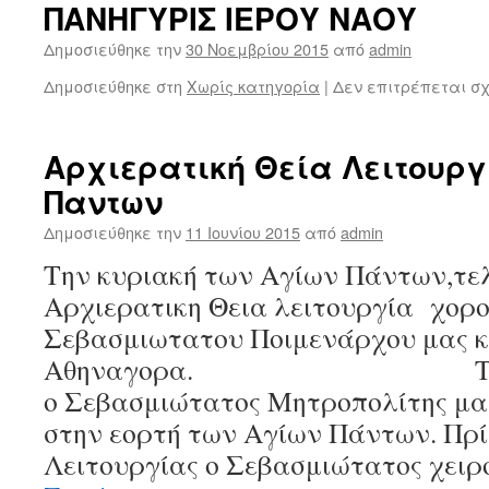
ΠΑΝΗΓΥΡΙΣ ΙΕΡΟΥ ΝΑΟΥ
Δημοσιεύθηκε την
30 Νοεμβρίου 2015
από
admin
Δημοσιεύθηκε στη
Χωρίς κατηγορία
|
Δεν επιτρέπεται σ
Αρχιερατική Θεία Λειτουργ
Παντων
Δημοσιεύθηκε την
11 Ιουνίου 2015
από
admin
Την κυριακή των Αγίων Πάντων,τε
Αρχιερατικη Θεια λειτουργία χορ
Σεβασμιωτατου Ποιμενάρχου μας κ.
Αθηναγορα. Το Θείο 
ο Σεβασμιώτατος Μητροπολίτης μα
στην εορτή των Αγίων Πάντων. Πρίν
Λειτουργίας ο Σεβασμιώτατος χειρ