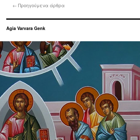
←
Προηγούμενα άρθρα
Agia Varvara Genk