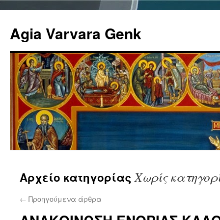
Agia Varvara Genk
Μετάβαση
Χωρίς κατηγορ
Αρχείο κατηγορίας
σε
περιεχόμενο
←
Προηγούμενα άρθρα