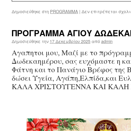
Δημοσιεύθηκε στη
PROGRAMMA
|
Δεν επιτρέπεται σχολ
ΠΡΟΓΡΑΜΜΑ ΑΓΙΟΥ ΔΩΔΕΚ
Δημοσιεύθηκε την
17 Δεκεμβρίου 2025
από
admin
Αγαπητοι μου, Μαζί με το πρόγραμ
Δωδεκαημέρου, σας ευχόμαστε η καρ
Φάτνη και το Πανάγιο Βρέφος της 
δώσει Υγεία, Αγάπη,Ελπίδα,και Ευλ
ΚΑΛΑ ΧΡΙΣΤΟΥΓΕΝΝΑ ΚΑΙ ΚΑΛΗ