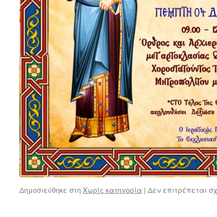
Δημοσιεύθηκε στη
Χωρίς κατηγορία
|
Δεν επιτρέπεται σ