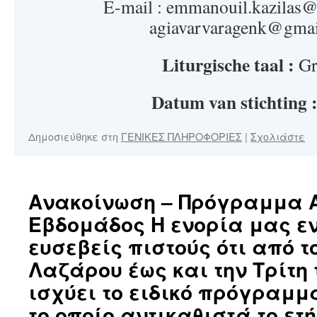
E-mail : emmanouil.kazilas@t
agiavarvaragenk@gma
Liturgische taal :
Gr
Datum van stichting 
Δημοσιεύθηκε στη
ΓΕΝΙΚΕΣ ΠΛΗΡΟΦΟΡΙΕΣ
|
Σχολιάστε
Ανακοίνωση – Πρόγραμμα Α
Εβδομάδος Η ενορία μας ε
ευσεβείς πιστούς ότι από τ
Λαζάρου έως και την Τρίτη
ισχύει το ειδικό πρόγραμμ
το οποίο αντικαθιστά το ετ