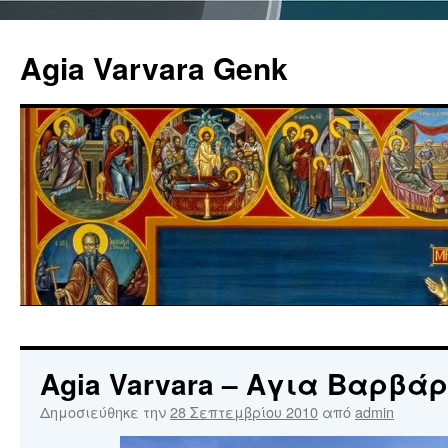
Agia Varvara Genk
Μετάβαση
σε
Agia Varvara – Αγια Βαρβά
περιεχόμενο
Δημοσιεύθηκε την
28 Σεπτεμβρίου 2010
από
admin