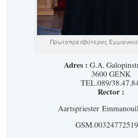
Πρωτοπρεσβύτερος Εμμανου
Adres :
G.A. Galopinst
3600 GENK
TEL.089/38.47.84
Rector :
Aartspriester Emmanouil
GSM.00324772519